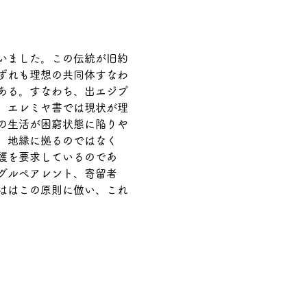
いました。この伝統が旧約
ずれも理想の共同体すなわ
ある。すなわち、出エジプ
、エレミヤ書では現状が理
の生活が困窮状態に陥りや
、地縁に拠るのではなく
護を要求しているのであ
グルペアレント、寄留者
ははこの原則に倣い、これ