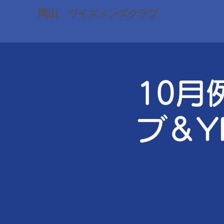
岡山 ワイズメンズクラブ
10月
ブ＆Y