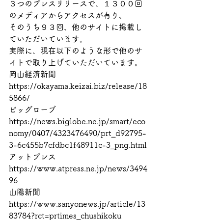
３つのプレスリリースで、１３００回
のメディアからアクセスが有り、
そのうち９３回、他のサイトに掲載し
ていただいています。
実際に、現在以下のような形で他のサ
イトで取り上げていただいています。
岡山経済新聞
https://okayama.keizai.biz/release/18
5866/
ビッグローブ
https://news.biglobe.ne.jp/smart/eco
nomy/0407/4323476490/prt_d92795-
3-6c455b7cfdbc1f48911c-3_png.html
アットプレス
https://www.atpress.ne.jp/news/3494
96
山陽新聞
https://www.sanyonews.jp/article/13
83784?rct=prtimes_chushikoku