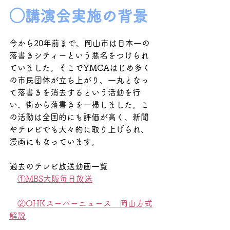
◯講演会実施の背景
今から20年前まで、岡山市は日本一の
落書きシティーという悪名をつけられ
ていました。そこでYMCAはじめ多く
の市民団体が立ち上がり、一丸となっ
て落書きを消去するという活動を行
い、街から落書きを一掃しました。こ
の活動は全国的にも評価が高く、新聞
やテレビでも大々的に取り上げられ、
漫画にもなっています。
過去のテレビ放送動画一覧
①MBS大阪毎日放送
②OHKスーパーニュース　岡山方式
解説