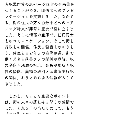
き犯罪対策の30ページほどの企画書を
つくることができ、関係者へのプレゼ
ンテーションを実施しました。なかで
も、街の住民の方々百数十名へのヒア
リング結果が非常に重要で役に立ちま
した。そこは情報の宝庫で、住民同士
とのコミュニケーション、そして街と
行政との関係、住民と警察とのやりと
り、住民と青少年との意思疎通、街で
働く若者と落書きとの関係や見解、犯
罪動向と地域の対応、死角や場所と犯
罪の傾向、薬物の取引と落書き実行犯
の関係。ありとあらゆる情報が入手で
きました。
　しかし、もっとも重要なポイント
は、街の人々の悲しみと怒りの感情で
した。それを目の当たりにして、もう