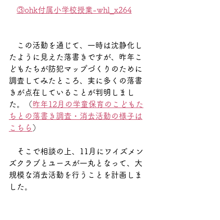
③ohk付属小学校授業-whl_x264
　この活動を通じて、一時は沈静化し
たように見えた落書きですが、昨年こ
どもたちが防犯マップづくりのために
調査してみたところ、実に多くの落書
きが点在していることが判明しまし
た。（
昨年12月の学童保育のこどもた
ちとの落書き調査・消去活動の様子は
こちら
）
　そこで相談の上、11月にワイズメン
ズクラブとユースが一丸となって、大
規模な消去活動を行うことを計画しま
した。