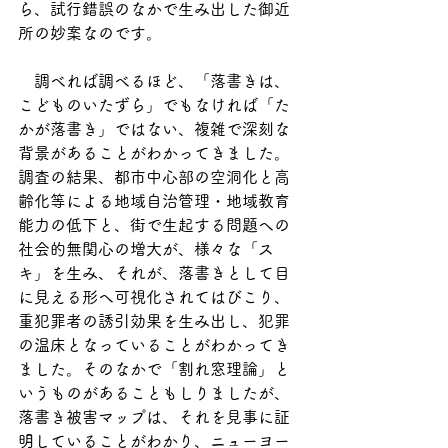
ら、試行錯誤のなかで生み出した御近
所の妙案なのです。
　調べれば調べるほど、「落書きは、
こどものいたずら」でもなければ「た
かが落書き」ではない、複雑で深刻な
背景があることがわかってきました。
調査の結果、都市中心部の空洞化と高
齢化等による地域自治管理・地域教育
能力の低下と、街で生起する問題への
社会的無関心の増大が、様々な「ス
キ」を生み、それが、落書きとして目
に見える形へ可視化されてはびこり、
重犯罪者の誘引効果を生み出し、犯罪
の温床となっていることがわかってき
ました。そのなかで「割れ窓理論」と
いうものがあることもしりましたが、
落書き被害マップは、それを見事に証
明していることがわかり、ニューヨー