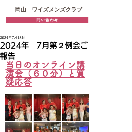
岡山 ワイズメンズクラブ
問い合わせ
2024年7月18日
2024年 7月第２例会ご
報告
当日のオンライン講
演会（６０分）と質
疑応答