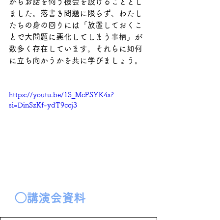
からお話を伺う機会を設けることとし
ました。落書き問題に限らず、わたし
たちの身の回りには「放置しておくこ
とで大問題に悪化してしまう事柄」が
数多く存在しています。それらに如何
に立ち向かうかを共に学びましょう。
https://youtu.be/1S_McPSYK4s?
si=DinSzKf-ydT9ccj3
◯講演会資料