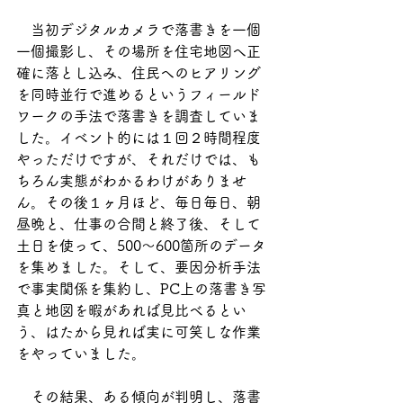
　当初デジタルカメラで落書きを一個
一個撮影し、その場所を住宅地図へ正
確に落とし込み、住民へのヒアリング
を同時並行で進めるというフィールド
ワークの手法で落書きを調査していま
した。イベント的には１回２時間程度
やっただけですが、それだけでは、も
ちろん実態がわかるわけがありませ
ん。その後１ヶ月ほど、毎日毎日、朝
昼晩と、仕事の合間と終了後、そして
土日を使って、500～600箇所のデータ
を集めました。そして、要因分析手法
で事実関係を集約し、PC上の落書き写
真と地図を暇があれば見比べるとい
う、はたから見れば実に可笑しな作業
をやっていました。
　その結果、ある傾向が判明し、落書