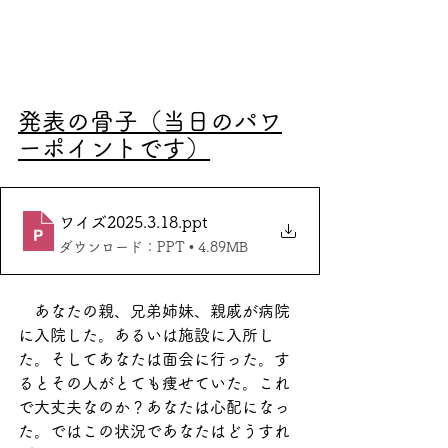
発表の骨子（当日のパワ
ーポイントです）
ワイズ2025.3.18
.ppt
ダウンロード：PPT • 4.89MB
　あなたの親、兄弟姉妹、親戚が病院
に入院した。あるいは施設に入所し
た。そしてあなたは面会に行った。す
るとその人がとても痩せていた。これ
で大丈夫なのか？あなたは心配になっ
た。ではこの状況であなたはどうすれ