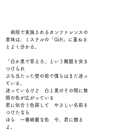
　病院で実施されるカンファレンスの
意味は、ミスチルの「Gift」に重ねる
とよく分かる。
「白か黒で答えろ」という難題を突き
つけられ　
ぶち当たった壁の前で僕らはまた迷っ
ている。
迷っているけど　白と黒のその間に無
限の色が広がっている
君に似合う色探して　やさしい名前を
つけたなら 
ほら　一番綺麗な色　今、君に贈る
よ。