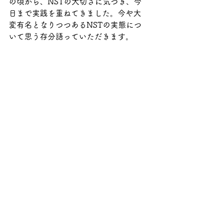
の頃から、NSTの大切さに気づき、今
日まで実践を重ねてきました。今や大
変有名となりつつあるNSTの実態につ
いて思う存分語っていただきます。