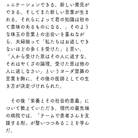
ュニケーションできる。新しい発見が
できる。そしてまた新しい言葉が生ま
れる。それらによって君の知識は初め
て意味のあるものになる。」そのよう
な珠玉の言葉との出会いを重ねなが
ら、夫婦揃って「私たちはお返しでき
ないほどの多くを受けた」と思い、
「人から受けた恩はその人に返すな。
それはやくざの論理。受けた恩は他の
人に返しなさい」というヨーダ齋藤の
言葉を胸に、その後の医師としての生
き方が決定づけれられた。
　その後「栄養とその社会的意義」に
ついて教えていただき、現代の最先端
の病院では、「チームで患者さんを支
援する形」が整いつつあることを学ん
だ。