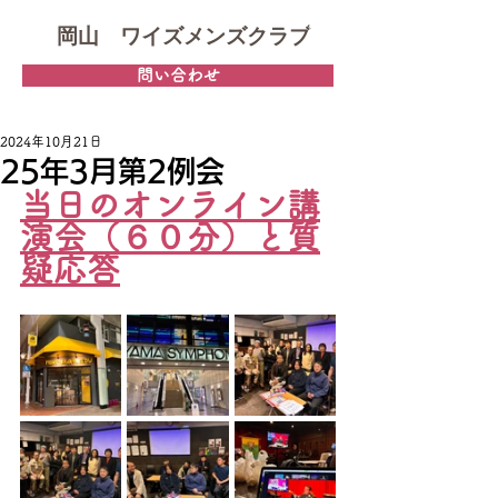
岡山 ワイズメンズクラブ
問い合わせ
2024年10月21日
25年3月第2例会
当日のオンライン講
演会（６０分）と質
疑応答