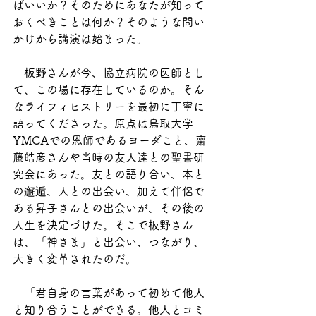
ばいいか？そのためにあなたが知って
おくべきことは何か？そのような問い
かけから講演は始まった。
　板野さんが今、協立病院の医師とし
て、この場に存在しているのか。そん
なライフィヒストリーを最初に丁寧に
語ってくださった。原点は鳥取大学
YMCAでの恩師であるヨーダこと、齋
藤皓彦さんや当時の友人達との聖書研
究会にあった。友との語り合い、本と
の邂逅、人との出会い、加えて伴侶で
ある昇子さんとの出会いが、その後の
人生を決定づけた。そこで板野さん
は、「神さま」と出会い、つながり、
大きく変革されたのだ。
　「君自身の言葉があって初めて他人
と知り合うことができる。他人とコミ