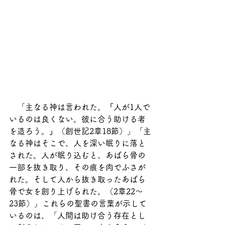
　「主なる神は言われた。『人が1人で
いるのは良くない。彼に合う助ける者
を造ろう。』（創世記2章18節）」「主
なる神はそこで、人を深い眠りに落と
された。人が眠り込むと、あばら骨の
一部を抜き取り、その痕を肉でふさが
れた。そして人から抜き取ったあばら
骨で女を創り上げられた。（2章22～
23節）」これらの聖書の言葉が示して
いるのは、「人間は助け合う存在とし