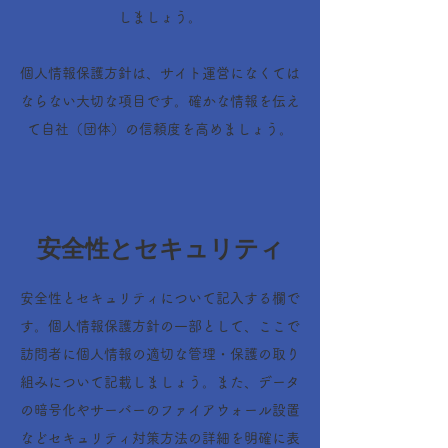
しましょう。
個人情報保護方針は、サイト運営になくては
ならない大切な項目です。確かな情報を伝え
て自社（団体）の信頼度を高めましょう。
安全性とセキュリティ
安全性とセキュリティについて記入する欄で
す。個人情報保護方針の一部として、ここで
訪問者に個人情報の適切な管理・保護の取り
組みについて記載しましょう。また、データ
の暗号化やサーバーのファイアウォール設置
などセキュリティ対策方法の詳細を明確に表